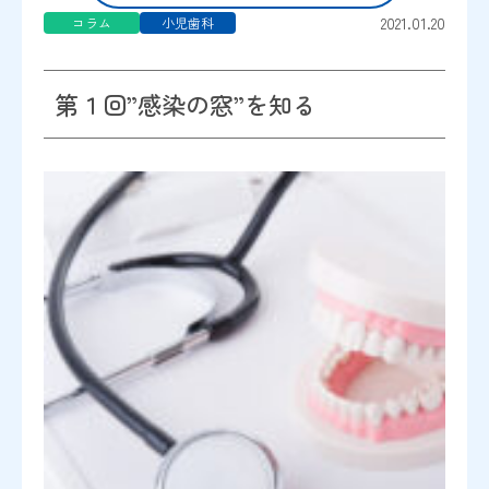
2021.01.20
コラム
小児歯科
第１回”感染の窓”を知る