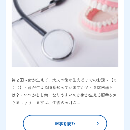
第２回～歯が生えて、大人の歯が生えるまでのお話～【も
くじ】・歯が生える順番知っていますか？・６歳臼歯と
は？・いつがむし歯になりやすいのか歯が生える順番を知
りましょう！まずは、生後６ヵ月ご…
記事を読む