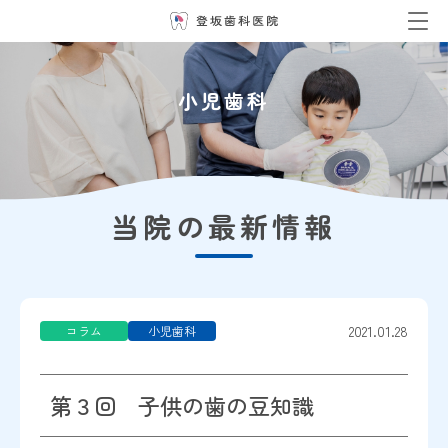
小児歯科
当院の最新情報
2021.01.28
コラム
小児歯科
第３回 子供の歯の豆知識